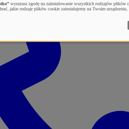
stko”
wyrażasz zgodę na zainstalowanie wszystkich rodzajów plików c
rać, jakie rodzaje plików cookie zainstalujemy na Twoim urządzeniu, 