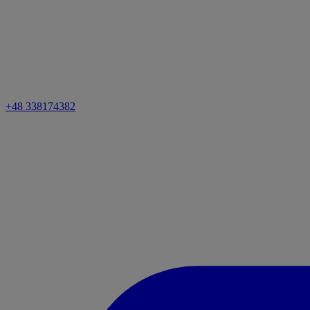
+48 338174382