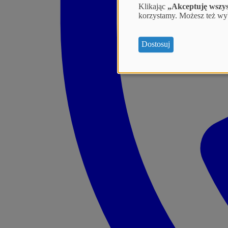
Klikając
„Akceptuję wszy
korzystamy. Możesz też wyb
Dostosuj