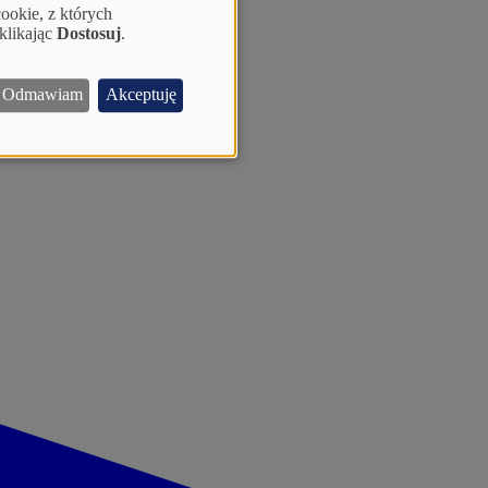
ookie, z których
klikając
Dostosuj
.
Odmawiam
Akceptuję